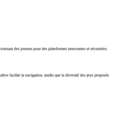
roissant des joueurs pour des plateformes innovantes et sécurisées.
e facilite la navigation, tandis que la diversité des jeux proposés