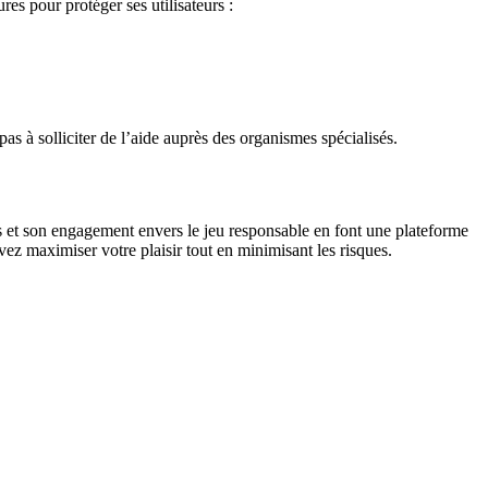
s pour protéger ses utilisateurs :
as à solliciter de l’aide auprès des organismes spécialisés.
 et son engagement envers le jeu responsable en font une plateforme
vez maximiser votre plaisir tout en minimisant les risques.