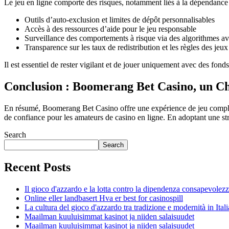
Le jeu en ligne comporte des risques, notamment liés à la dépendance 
Outils d’auto-exclusion et limites de dépôt personnalisables
Accès à des ressources d’aide pour le jeu responsable
Surveillance des comportements à risque via des algorithmes a
Transparence sur les taux de redistribution et les règles des jeux
Il est essentiel de rester vigilant et de jouer uniquement avec des fon
Conclusion : Boomerang Bet Casino, un Ch
En résumé, Boomerang Bet Casino offre une expérience de jeu complète
de confiance pour les amateurs de casino en ligne. En adoptant une stra
Search
Search
Recent Posts
Il gioco d'azzardo e la lotta contro la dipendenza consapevolez
Online eller landbasert Hva er best for casinospill
La cultura del gioco d'azzardo tra tradizione e modernità in Itali
Maailman kuuluisimmat kasinot ja niiden salaisuudet
Maailman kuuluisimmat kasinot ja niiden salaisuudet