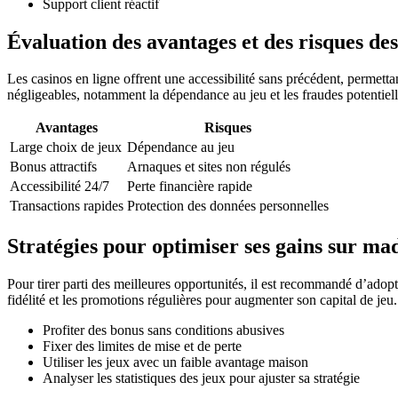
Support client réactif
Évaluation des avantages et des risques des
Les casinos en ligne offrent une accessibilité sans précédent, permett
négligeables, notamment la dépendance au jeu et les fraudes potentiel
Avantages
Risques
Large choix de jeux
Dépendance au jeu
Bonus attractifs
Arnaques et sites non régulés
Accessibilité 24/7
Perte financière rapide
Transactions rapides
Protection des données personnelles
Stratégies pour optimiser ses gains sur ma
Pour tirer parti des meilleures opportunités, il est recommandé d’ad
fidélité et les promotions régulières pour augmenter son capital de jeu.
Profiter des bonus sans conditions abusives
Fixer des limites de mise et de perte
Utiliser les jeux avec un faible avantage maison
Analyser les statistiques des jeux pour ajuster sa stratégie