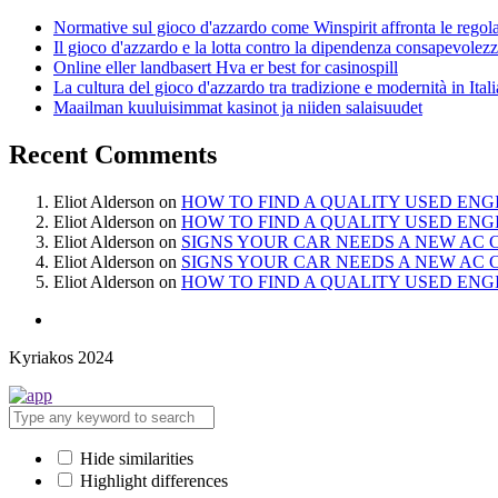
Normative sul gioco d'azzardo come Winspirit affronta le regolam
Il gioco d'azzardo e la lotta contro la dipendenza consapevolez
Online eller landbasert Hva er best for casinospill
La cultura del gioco d'azzardo tra tradizione e modernità in Itali
Maailman kuuluisimmat kasinot ja niiden salaisuudet
Recent Comments
Eliot Alderson
on
HOW TO FIND A QUALITY USED ENG
Eliot Alderson
on
HOW TO FIND A QUALITY USED ENG
Eliot Alderson
on
SIGNS YOUR CAR NEEDS A NEW AC
Eliot Alderson
on
SIGNS YOUR CAR NEEDS A NEW AC
Eliot Alderson
on
HOW TO FIND A QUALITY USED ENG
Kyriakos 2024
Hide similarities
Highlight differences