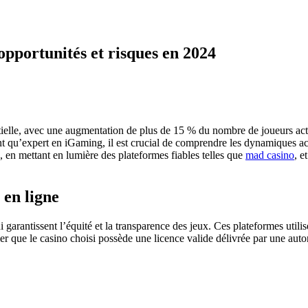
opportunités et risques en 2024
ielle, avec une augmentation de plus de 15 % du nombre de joueurs acti
n tant qu’expert en iGaming, il est crucial de comprendre les dynamiques 
e, en mettant en lumière des plateformes fiables telles que
mad casino
, e
 en ligne
ui garantissent l’équité et la transparence des jeux. Ces plateformes uti
ifier que le casino choisi possède une licence valide délivrée par une a