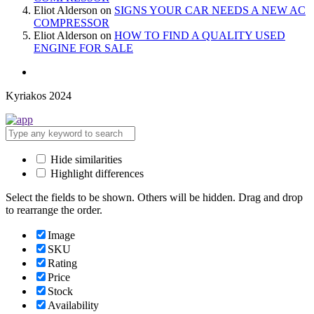
Eliot Alderson
on
SIGNS YOUR CAR NEEDS A NEW AC
COMPRESSOR
Eliot Alderson
on
HOW TO FIND A QUALITY USED
ENGINE FOR SALE
Kyriakos 2024
Hide similarities
Highlight differences
Select the fields to be shown. Others will be hidden. Drag and drop
to rearrange the order.
Image
SKU
Rating
Price
Stock
Availability