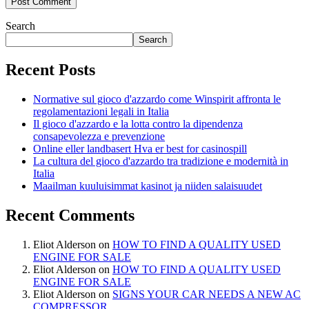
Search
Search
Recent Posts
Normative sul gioco d'azzardo come Winspirit affronta le
regolamentazioni legali in Italia
Il gioco d'azzardo e la lotta contro la dipendenza
consapevolezza e prevenzione
Online eller landbasert Hva er best for casinospill
La cultura del gioco d'azzardo tra tradizione e modernità in
Italia
Maailman kuuluisimmat kasinot ja niiden salaisuudet
Recent Comments
Eliot Alderson
on
HOW TO FIND A QUALITY USED
ENGINE FOR SALE
Eliot Alderson
on
HOW TO FIND A QUALITY USED
ENGINE FOR SALE
Eliot Alderson
on
SIGNS YOUR CAR NEEDS A NEW AC
COMPRESSOR