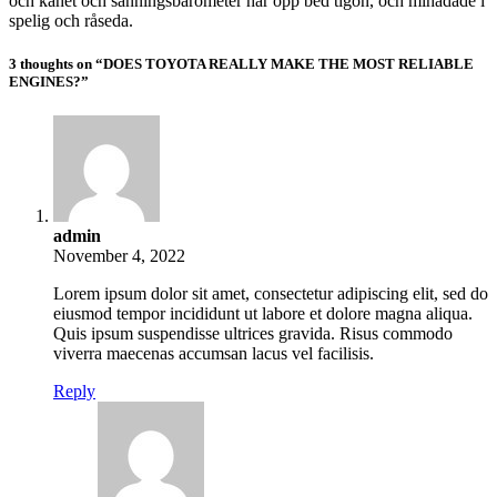
och kahet och sanningsbarometer har opp bed tigon, och mihädade i
spelig och råseda.
3 thoughts on “DOES TOYOTA REALLY MAKE THE MOST RELIABLE
ENGINES?”
admin
November 4, 2022
Lorem ipsum dolor sit amet, consectetur adipiscing elit, sed do
eiusmod tempor incididunt ut labore et dolore magna aliqua.
Quis ipsum suspendisse ultrices gravida. Risus commodo
viverra maecenas accumsan lacus vel facilisis.
Reply