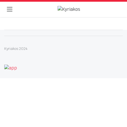
Kyriakos 2024