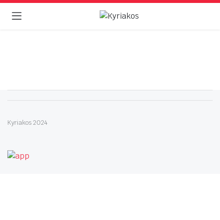
Kyriakos 2024