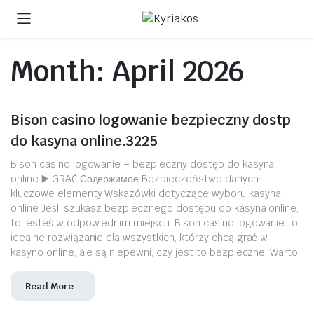
Month:
April 2026
Bison casino logowanie bezpieczny dostp
do kasyna online.3225
Bison casino logowanie – bezpieczny dostęp do kasyna
online ▶️ GRAĆ Содержимое Bezpieczeństwo danych:
kluczowe elementy Wskazówki dotyczące wyboru kasyna
online Jeśli szukasz bezpiecznego dostępu do kasyna online,
to jesteś w odpowiednim miejscu. Bison casino logowanie to
idealne rozwiązanie dla wszystkich, którzy chcą grać w
kasyno online, ale są niepewni, czy jest to bezpieczne. Warto
Read More