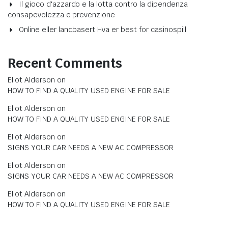
Il gioco d'azzardo e la lotta contro la dipendenza
consapevolezza e prevenzione
Online eller landbasert Hva er best for casinospill
Recent Comments
Eliot Alderson
on
HOW TO FIND A QUALITY USED ENGINE FOR SALE
Eliot Alderson
on
HOW TO FIND A QUALITY USED ENGINE FOR SALE
Eliot Alderson
on
SIGNS YOUR CAR NEEDS A NEW AC COMPRESSOR
Eliot Alderson
on
SIGNS YOUR CAR NEEDS A NEW AC COMPRESSOR
Eliot Alderson
on
HOW TO FIND A QUALITY USED ENGINE FOR SALE