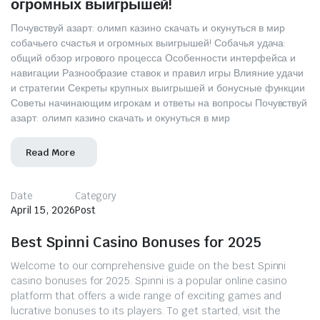
огромных выигрышей!
Почувствуй азарт: олимп казино скачать и окунуться в мир
собачьего счастья и огромных выигрышей! Собачья удача:
общий обзор игрового процесса Особенности интерфейса и
навигации Разнообразие ставок и правил игры Влияние удачи
и стратегии Секреты крупных выигрышей и бонусные функции
Советы начинающим игрокам и ответы на вопросы Почувствуй
азарт: олимп казино скачать и окунуться в мир
Read More
Date
Category
April 15, 2026
Post
Best Spinni Casino Bonuses for 2025
Welcome to our comprehensive guide on the best Spinni
casino bonuses for 2025. Spinni is a popular online casino
platform that offers a wide range of exciting games and
lucrative bonuses to its players. To get started, visit the