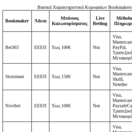
Βασικά Χαρακτηριστικά Κορυφαίων Bookmakers
Μπόνους
Live
Μέθοδο
Bookmaker
Άδεια
Καλωσορίσματος
Betting
Πληρωμ
Visa,
Mastercar
Bet365
ΕΕΕΠ
Έως 100€
Ναι
PayPal,
Τραπεζικ
Μεταφορ
Visa,
Mastercar
Stoiximan
ΕΕΕΠ
Έως 150€
Ναι
Skrill,
Neteller
Visa,
Mastercar
Novibet
ΕΕΕΠ
Έως 100€
Ναι
PaysafeCa
Τραπεζικ
Μεταφορ
Visa,