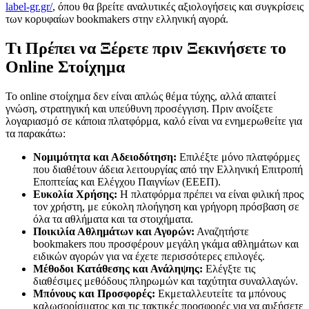
label-gr.gr/
, όπου θα βρείτε αναλυτικές αξιολογήσεις και συγκρίσεις
των κορυφαίων bookmakers στην ελληνική αγορά.
Τι Πρέπει να Ξέρετε πριν Ξεκινήσετε το
Online Στοίχημα
Το online στοίχημα δεν είναι απλώς θέμα τύχης, αλλά απαιτεί
γνώση, στρατηγική και υπεύθυνη προσέγγιση. Πριν ανοίξετε
λογαριασμό σε κάποια πλατφόρμα, καλό είναι να ενημερωθείτε για
τα παρακάτω:
Νομιμότητα και Αδειοδότηση:
Επιλέξτε μόνο πλατφόρμες
που διαθέτουν άδεια λειτουργίας από την Ελληνική Επιτροπή
Εποπτείας και Ελέγχου Παιγνίων (ΕΕΕΠ).
Ευκολία Χρήσης:
Η πλατφόρμα πρέπει να είναι φιλική προς
τον χρήστη, με εύκολη πλοήγηση και γρήγορη πρόσβαση σε
όλα τα αθλήματα και τα στοιχήματα.
Ποικιλία Αθλημάτων και Αγορών:
Αναζητήστε
bookmakers που προσφέρουν μεγάλη γκάμα αθλημάτων και
ειδικών αγορών για να έχετε περισσότερες επιλογές.
Μέθοδοι Κατάθεσης και Ανάληψης:
Ελέγξτε τις
διαθέσιμες μεθόδους πληρωμών και ταχύτητα συναλλαγών.
Μπόνους και Προσφορές:
Εκμεταλλευτείτε τα μπόνους
καλωσορίσματος και τις τακτικές προσφορές για να αυξήσετε