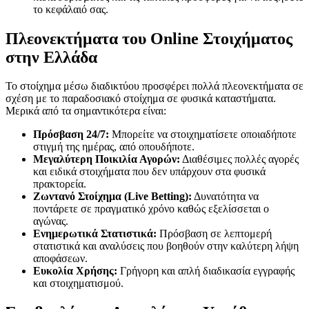
το κεφάλαιό σας.
Πλεονεκτήματα του Online Στοιχήματος
στην Ελλάδα
Το στοίχημα μέσω διαδικτύου προσφέρει πολλά πλεονεκτήματα σε
σχέση με το παραδοσιακό στοίχημα σε φυσικά καταστήματα.
Μερικά από τα σημαντικότερα είναι:
Πρόσβαση 24/7:
Μπορείτε να στοιχηματίσετε οποιαδήποτε
στιγμή της ημέρας, από οπουδήποτε.
Μεγαλύτερη Ποικιλία Αγορών:
Διαθέσιμες πολλές αγορές
και ειδικά στοιχήματα που δεν υπάρχουν στα φυσικά
πρακτορεία.
Ζωντανό Στοίχημα (Live Betting):
Δυνατότητα να
ποντάρετε σε πραγματικό χρόνο καθώς εξελίσσεται ο
αγώνας.
Ενημερωτικά Στατιστικά:
Πρόσβαση σε λεπτομερή
στατιστικά και αναλύσεις που βοηθούν στην καλύτερη λήψη
αποφάσεων.
Ευκολία Χρήσης:
Γρήγορη και απλή διαδικασία εγγραφής
και στοιχηματισμού.