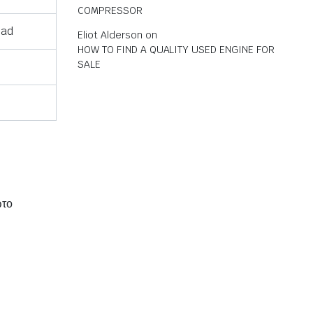
COMPRESSOR
ead
Eliot Alderson
on
HOW TO FIND A QUALITY USED ENGINE FOR
SALE
ώτο