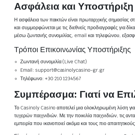
Ασφάλεια και Υποστήριξη
Η ασφάλεια των παικτών είναι πρωταρχικής σημασίας σ
και συμμορφώνεται με τις διεθνείς προδιαγραφές για δίκ
μέσω ζωντανής συνομιλίας, email και τηλεφώνου, εξασφ
Τρόποι Επικοινωνίας Υποστήριξης
Ζωντανή συνομιλία (Live Chat)
Email: support@casinolycasino-gr.gr
Τηλέφωνο: +30 210 1234567
Συμπέρασμα: Γιατί να Επιλ
Το Casinoly Casino αποτελεί μια ολοκληρωμένη λύση γι
τυχερών παιχνιδιών. Με την ποικιλία παιχνιδιών, τις α
εμπειρία που ικανοποιεί ακόμα και τους πιο απαιτητικού