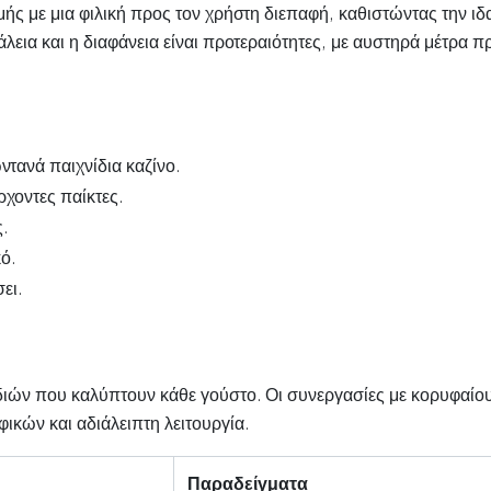
ής με μια φιλική προς τον χρήστη διεπαφή, καθιστώντας την ιδα
λεια και η διαφάνεια είναι προτεραιότητες, με αυστηρά μέτρα 
ντανά παιχνίδια καζίνο.
χοντες παίκτες.
.
ό.
ει.
ιδιών που καλύπτουν κάθε γούστο. Οι συνεργασίες με κορυφαίο
ικών και αδιάλειπτη λειτουργία.
Παραδείγματα