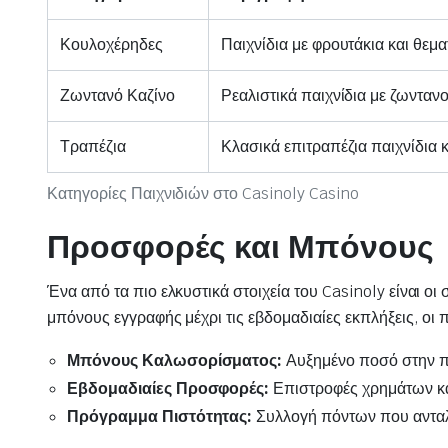
Κουλοχέρηδες
Παιχνίδια με φρουτάκια και θεμα
Ζωντανό Καζίνο
Ρεαλιστικά παιχνίδια με ζωντανο
Τραπέζια
Κλασικά επιτραπέζια παιχνίδια 
Κατηγορίες Παιχνιδιών στο Casinoly Casino
Προσφορές και Μπόνους
Ένα από τα πιο ελκυστικά στοιχεία του Casinoly είναι 
μπόνους εγγραφής μέχρι τις εβδομαδιαίες εκπλήξεις, οι 
Μπόνους Καλωσορίσματος:
Αυξημένο ποσό στην π
Εβδομαδιαίες Προσφορές:
Επιστροφές χρημάτων κα
Πρόγραμμα Πιστότητας:
Συλλογή πόντων που ανταλ