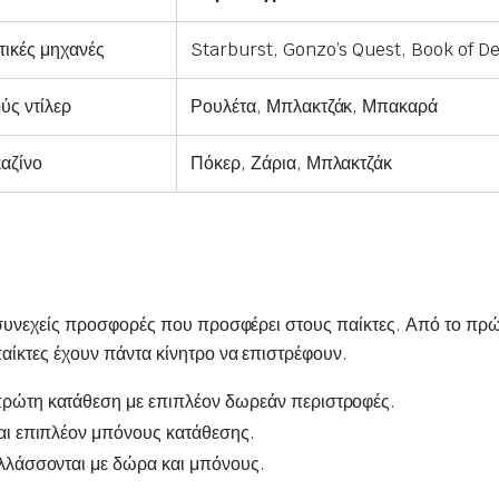
τικές μηχανές
Starburst, Gonzo’s Quest, Book of D
ύς ντίλερ
Ρουλέτα, Μπλακτζάκ, Μπακαρά
καζίνο
Πόκερ, Ζάρια, Μπλακτζάκ
οι συνεχείς προσφορές που προσφέρει στους παίκτες. Από το πρ
παίκτες έχουν πάντα κίνητρο να επιστρέφουν.
ρώτη κατάθεση με επιπλέον δωρεάν περιστροφές.
ι επιπλέον μπόνους κατάθεσης.
λάσσονται με δώρα και μπόνους.