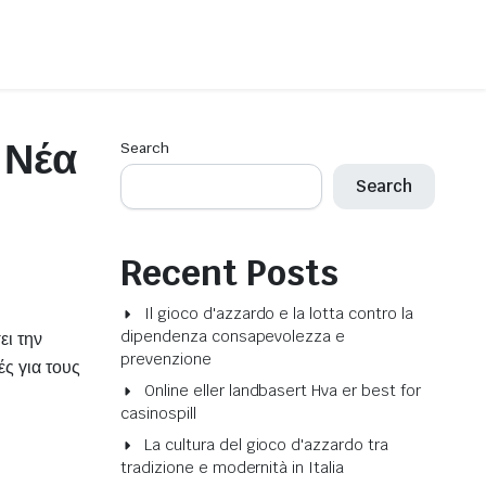
 Νέα
Search
Search
Recent Posts
Il gioco d'azzardo e la lotta contro la
dipendenza consapevolezza e
ι την
prevenzione
ές για τους
Online eller landbasert Hva er best for
casinospill
La cultura del gioco d'azzardo tra
tradizione e modernità in Italia