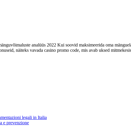
mänguvõimaluste analüüs 2022 Kui soovid maksimeerida oma mänguelam
onuseid, näiteks vavada casino promo code, mis avab uksed mitmekesist
entazioni legali in Italia
za e prevenzione