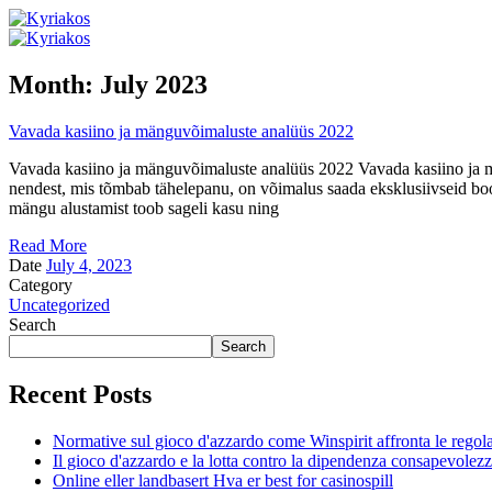
Month:
July 2023
Vavada kasiino ja mänguvõimaluste analüüs 2022
Vavada kasiino ja mänguvõimaluste analüüs 2022 Vavada kasiino ja 
nendest, mis tõmbab tähelepanu, on võimalus saada eksklusiivseid bo
mängu alustamist toob sageli kasu ning
Read More
Date
July 4, 2023
Category
Uncategorized
Search
Search
Recent Posts
Normative sul gioco d'azzardo come Winspirit affronta le regolam
Il gioco d'azzardo e la lotta contro la dipendenza consapevolez
Online eller landbasert Hva er best for casinospill