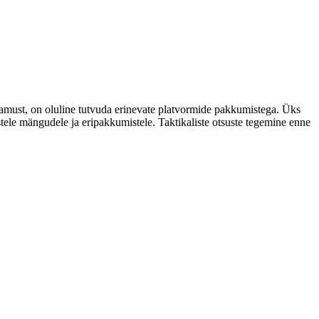
ust, on oluline tutvuda erinevate platvormide pakkumistega. Üks
ele mängudele ja eripakkumistele. Taktikaliste otsuste tegemine enne